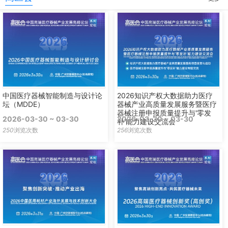
中国医疗器械智能制造与设计论
2026知识产权大数据助力医疗
坛（MDDE）
器械产业高质量发展服务暨医疗
器械注册申报质量提升与'零发
2026-03-30 ~ 03-30
2026-03-30 ~ 03-30
补'能力建设交流会
250
浏览次数
256
浏览次数