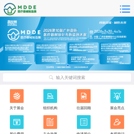
输入关键词搜索
关于展会
组织机构
往届回顾
展会亮点
展位费用
主办批复
申请展位
参观登记