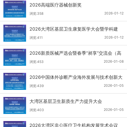
2026高端医疗器械创新奖
2026-01-12
浏览:358
2026大湾区基层卫生康复医学大会暨学科建
设、门诊可视化微创技术分享会
2026-01-12
浏览:411
2026新质医械严选会暨春季“昶享”交流会（高
医展站）
2026-01-08
浏览:453
2026中国体外诊断产业海外发展与技术创新大
会
2026-01-05
浏览:439
大湾区基层卫生新质生产力提升大会
2026-01-05
浏览:403
2026大湾区非公医疗卫生机构发展学术会议