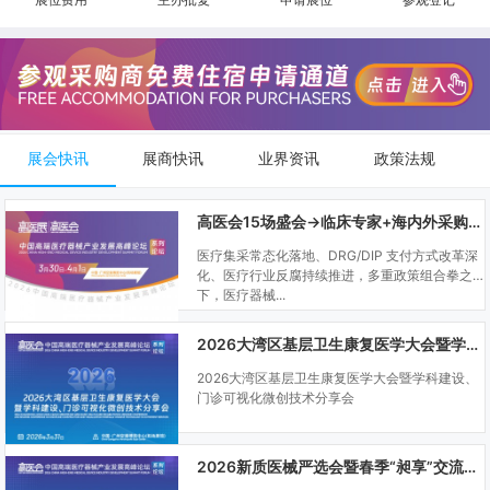
展会快讯
展商快讯
业界资讯
政策法规
高医会15场盛会→临床专家+海内外采购商双向对接
医疗集采常态化落地、DRG/DIP 支付方式改革深
化、医疗行业反腐持续推进，多重政策组合拳之
下，医疗器械...
2026大湾区基层卫生康复医学大会暨学科建设、门诊可视化微创技术分享会
2026大湾区基层卫生康复医学大会暨学科建设、
门诊可视化微创技术分享会
2026新质医械严选会暨春季“昶享”交流会（高医展站）